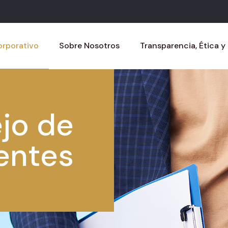
rporativo
Sobre Nosotros
Transparencia, Ética y
jo de
entes